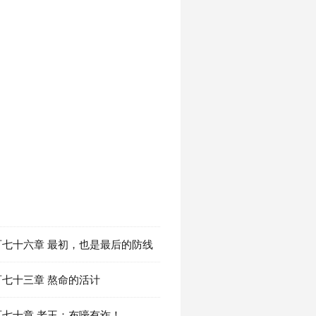
百七十六章 最初，也是最后的防线
七十三章 熬命的活计
七十章 老王：布嚎有诈！