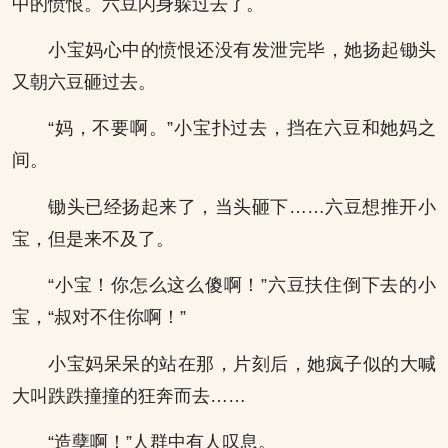
中的愤恨。六豆闪身躲过去了。
小宝妈心中的愤恨还没有发泄完毕，她扬起锄头
又朝六豆砸过去。
“妈，不要啊。”小宝扑过去，挡在六豆和她妈之
间。
锄头已经扬起来了，当头砸下……六豆想推开小
宝，但是来不及了。
“小宝！你怎么这么傻啊！”六豆扶住倒下去的小
宝，“叔对不住你啊！”
小宝妈呆呆的站在那，片刻后，她疯子似的大喊
大叫跌跌撞撞的狂奔而去……
“造孽啊！”人群中有人叹息。