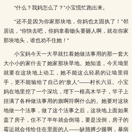
“什么？我妈怎么了？”小宝慌忙跑出来。
“还不是因为你家那块地，你妈也太固执了！”邻
居说，“你快去吧，你妈拿着锄头要砸人啊，就在你家
那块地头，谁也劝不住她！”
小宝妈今天一大早就扛着她做法事用的那一套大
大小小的家什去了她家那块旱地。她知道，今天坳里
就要在这块地上动工，她不能这么轻易的让坳里得
手，更不能输给了自己的“敌人”——村长六豆。小宝
妈在地里挖了一个深坑，埋下一根高木竿子，竿子上
挂满了各种做法事用的旗啊符啊什么的。她要对这块
地做一个法事，做了这个法事之后，这块地上面如果
盖了房子，住不了半年就会倒塌，要是没倒，房子的
霉运就会传给住在里面的人——缺胳膊少腿啊，暴病