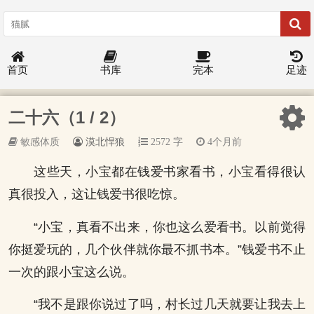
首页
书库
完本
足迹
二十六（1 / 2）
敏感体质
漠北悍狼
2572 字
4个月前
这些天，小宝都在钱爱书家看书，小宝看得很认
真很投入，这让钱爱书很吃惊。
“小宝，真看不出来，你也这么爱看书。以前觉得
你挺爱玩的，几个伙伴就你最不抓书本。”钱爱书不止
一次的跟小宝这么说。
“我不是跟你说过了吗，村长过几天就要让我去上