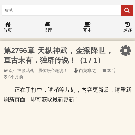
首页
书库
完本
足迹
第2756章 天纵神武，金猴降世，
亘古未有，独辟传说！（1 / 1）
双生神级武魂，震惊妖帝老婆！
白龙非龙
39 字
6个月前
正在手打中，请稍等片刻，内容更新后，请重新
刷新页面，即可获取最新更新！