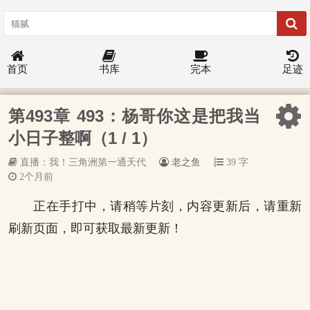
首页
书库
完本
足迹
第493章 493：杨哥你这是把我当
小日子整啊（1 / 1）
直播：我！三角洲第一通天代
老之鱼
39 字
2个月前
正在手打中，请稍等片刻，内容更新后，请重新
刷新页面，即可获取最新更新！