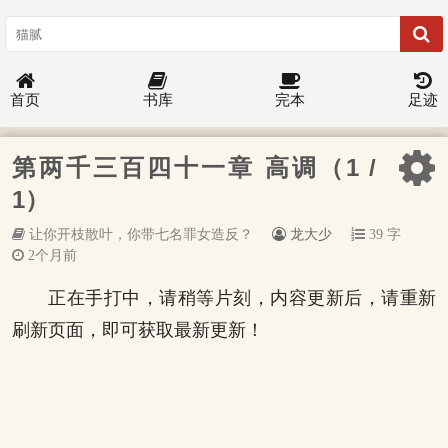
首页
书库
完本
足迹
第两千三百四十一章 高调（1 /
1）
让你开枝散叶，你带七名罪女造反？
龙大少
39 字
2个月前
正在手打中，请稍等片刻，内容更新后，请重新
刷新页面，即可获取最新更新！