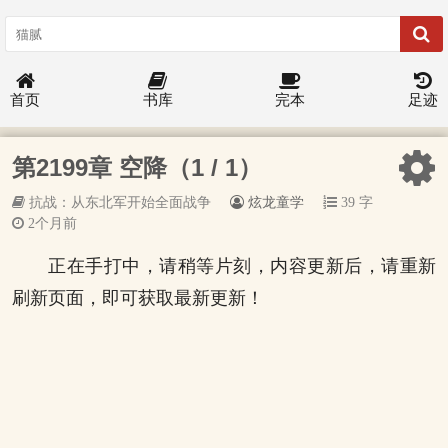
首页
书库
完本
足迹
第2199章 空降（1 / 1）
抗战：从东北军开始全面战争
炫龙童学
39 字
2个月前
正在手打中，请稍等片刻，内容更新后，请重新
刷新页面，即可获取最新更新！