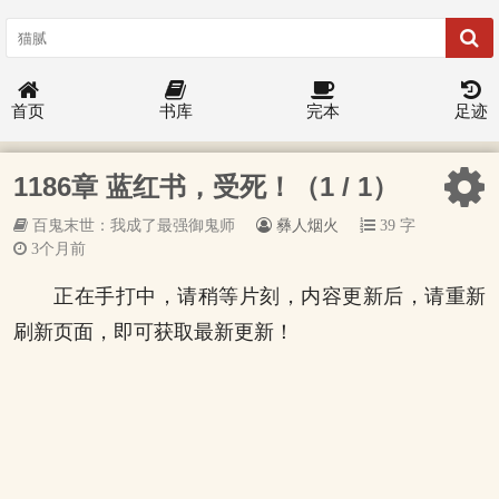
首页
书库
完本
足迹
1186章 蓝红书，受死！（1 / 1）
百鬼末世：我成了最强御鬼师
彝人烟火
39 字
3个月前
正在手打中，请稍等片刻，内容更新后，请重新
刷新页面，即可获取最新更新！