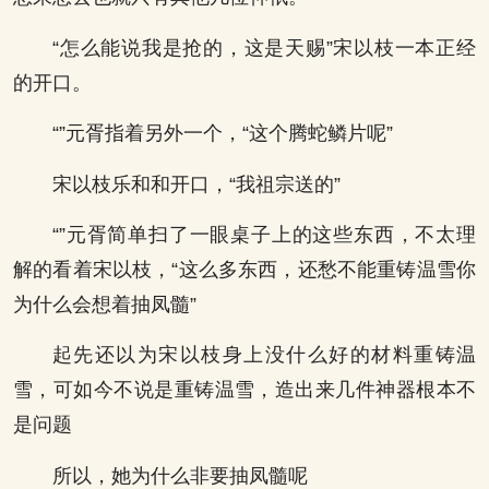
“怎么能说我是抢的，这是天赐”宋以枝一本正经
的开口。
“”元胥指着另外一个，“这个腾蛇鳞片呢”
宋以枝乐和和开口，“我祖宗送的”
“”元胥简单扫了一眼桌子上的这些东西，不太理
解的看着宋以枝，“这么多东西，还愁不能重铸温雪你
为什么会想着抽凤髓”
起先还以为宋以枝身上没什么好的材料重铸温
雪，可如今不说是重铸温雪，造出来几件神器根本不
是问题
所以，她为什么非要抽凤髓呢