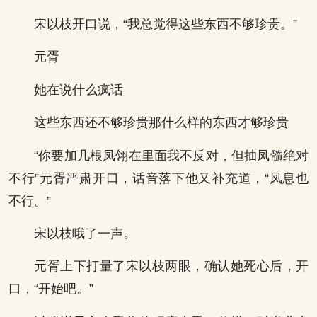
宋以枝开口说，“我总觉得这些东西不够珍贵。”
元胥
她在说什么疯话
这些东西还不够珍贵那什么样的东西才够珍贵
“你要加几根凤翎在里面我不反对，但抽凤髓绝对
不行”元胥严肃开口，话音落下他又补充道，“凤息也
不行。”
宋以枝哦了一声。
元胥上下打量了宋以枝两眼，确认她死心后，开
口，“开始吧。”