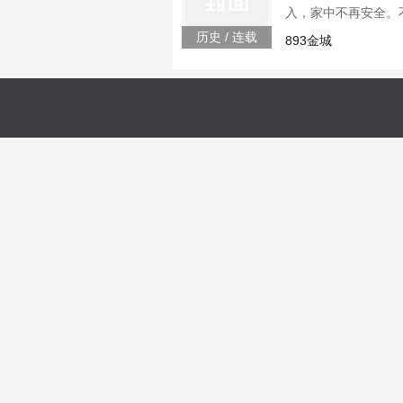
入，家中不再安全。
历史 / 连载
893金城