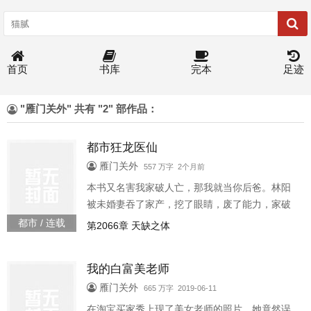
首页
书库
完本
足迹
"雁门关外" 共有 "2" 部作品：
都市狂龙医仙
雁门关外
557 万字 2个月前
本书又名害我家破人亡，那我就当你后爸。林阳
被未婚妻吞了家产，挖了眼睛，废了能力，家破
人亡，受尽欺辱。天无绝人之路，他临死前成了
都市 / 连载
第2066章 天缺之体
药圣的关门弟子，觉醒千年不遇的重瞳异能，王
者归来，报仇雪恨，开启无敌之路。一心报仇的
我的白富美老师
林阳，发现了未婚妻一家的不可告人的秘密。且
看林阳这条狂龙，如何在红尘都市中，搅弄风
雁门关外
665 万字 2019-06-11
雨，掀开一条热血无敌之路。
在淘宝买家秀上现了美女老师的照片，她竟然误