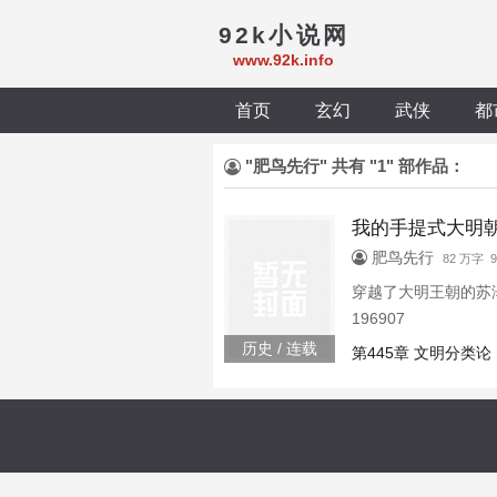
92k小说网
www.92k.info
首页
玄幻
武侠
都
"肥鸟先行" 共有 "1" 部作品：
我的手提式大明
肥鸟先行
82 万字
穿越了大明王朝的苏
196907
历史 / 连载
第445章 文明分类论