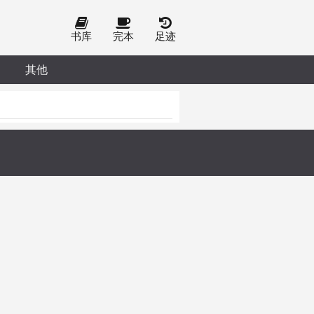
书库
完本
足迹
其他