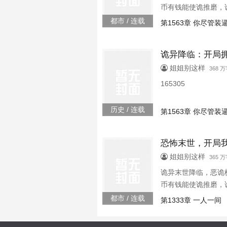
币有钱能使诡推磨，
死亡医院买恶诡商场
都市 / 连载
第1563章 你尽管
诡异降临：开局
姐姐别这样
368 
165305
历史 / 连载
第1563章 你尽管
恐怖末世，开局
姐姐别这样
365 
诡异末世降临，恶诡
币有钱能使诡推磨，
死亡医院买恶诡商场
都市 / 连载
第1333章 一人一间