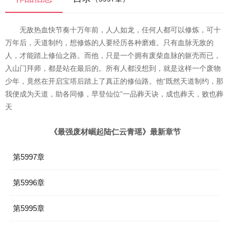
无敌热血快节奏十万年前，人人如龙，任何人都可以修炼，可十
万年后，天道制约，想修炼的人要经历各种磨难。只有血脉无敌的
人，才能踏上修仙之路。而他，只是一个拥有废柴血脉的躯壳而已，
入山门拜师，都是站在最后的。所有人都没想到，就是这样一个废物
少年，竟然在开启宝塔后踏上了真正的修仙路。他“既然天道制约，那
我便成为天道，助各同修，早登仙位”一品葬天诀，成也葬天，败也葬
天
《最强废材崛起陆仁云青瑶》最新章节
第5997章
第5996章
第5995章