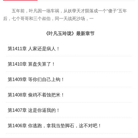
五年前，叶凡因一场车祸，从妖孽天才陨落成一个“傻子”五年
后，七个哥哥和三个叔伯，同一天战死沙场，一
《叶凡玉玲珑》最新章节
第1411章 人家还是病人！
第1410章 算盘失算了！
第1409章 等你们自己上钩！
第1408章 偷鸡不着蚀把米！
第1407章 这是你逼我的！
第1406章 你逃跑，拿我当垫脚石，这不对吧！