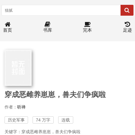
首页
书库
完本
足迹
穿成恶雌养崽崽，兽夫们争疯啦
作者：
听禅
历史军事
74 万字
连载
关键字：穿成恶雌养崽崽，兽夫们争疯啦