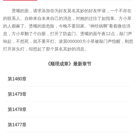
烫嘴的面，请求添加你为好友莫名其妙的好友申请，一个不存在
的联系人。自称来自未来自己的消息，对她的过往了如指掌。方小草
的人都麻了。烫嘴的面危险，今晚不要回家。“神经病啊”看着微信消
息，方小草翻了个白眼，打开了防盗门。烫嘴的面午夜12点，敲门声
响起，不想死，就不要开灯。凌晨000000方小草被敲门声惊醒，刚想
打开床头灯，却想起了那个莫名其妙的消息。
《顺理成章》最新章节
第1480章
第1479章
第1478章
第1477章