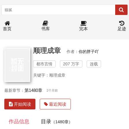
首页
书库
完本
足迹
顺理成章
作者：
你的胖子吖
都市言情
207 万字
连载
关键字：顺理成章
第1480章
最新章节：
2个月前
开始阅读
最近阅读
作品信息
目录
（1480章）