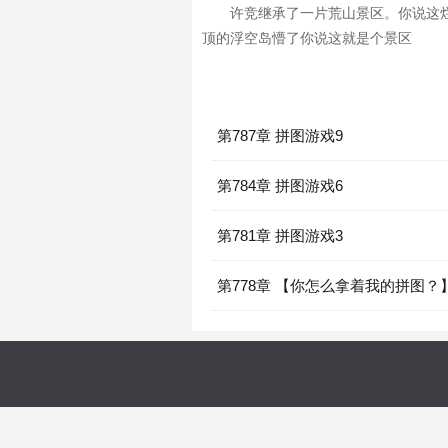
许竞继承了一片荒山景区。你说这
顶的浮空岛懵了你说这就是个景区
第787章 拼图游戏9
第784章 拼图游戏6
第781章 拼图游戏3
第778章 【你怎么拿着我的拼图？