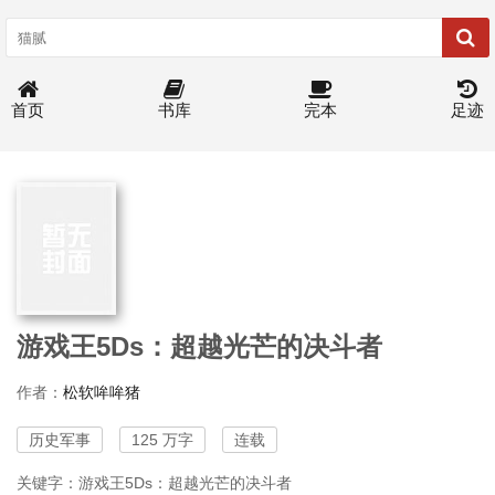
首页
书库
完本
足迹
游戏王5Ds：超越光芒的决斗者
作者：
松软哞哞猪
历史军事
125 万字
连载
关键字：游戏王5Ds：超越光芒的决斗者