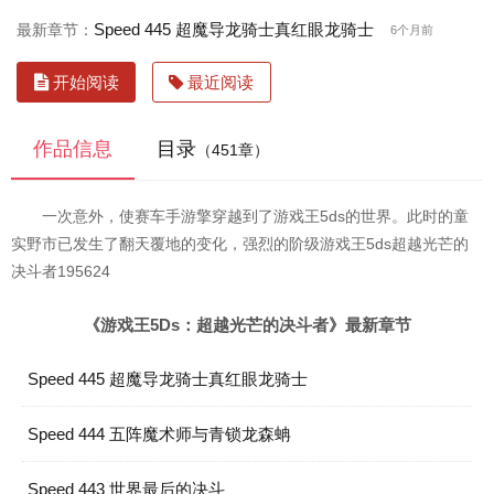
Speed 445 超魔导龙骑士真红眼龙骑士
最新章节：
6个月前
开始阅读
最近阅读
作品信息
目录
（451章）
一次意外，使赛车手游擎穿越到了游戏王5ds的世界。此时的童
实野市已发生了翻天覆地的变化，强烈的阶级游戏王5ds超越光芒的
决斗者195624
《游戏王5Ds：超越光芒的决斗者》最新章节
Speed 445 超魔导龙骑士真红眼龙骑士
Speed 444 五阵魔术师与青锁龙森蚺
Speed 443 世界最后的决斗