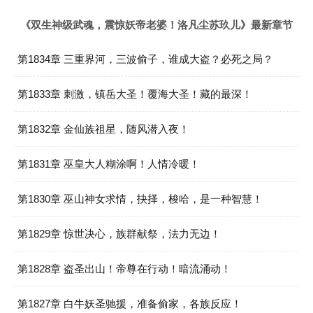
《双生神级武魂，震惊妖帝老婆！洛凡尘苏玖儿》最新章节
第1834章 三重界河，三波偷子，谁成大盗？必死之局？
第1833章 刺激，镇岳大圣！覆海大圣！藏的最深！
第1832章 金仙族祖星，随风潜入夜！
第1831章 巫皇大人糊涂啊！人情冷暖！
第1830章 巫山神女求情，抉择，梭哈，是一种智慧！
第1829章 惊世决心，族群献祭，法力无边！
第1828章 盗圣出山！帝尊在行动！暗流涌动！
第1827章 白牛妖圣驰援，准备偷家，各族反应！