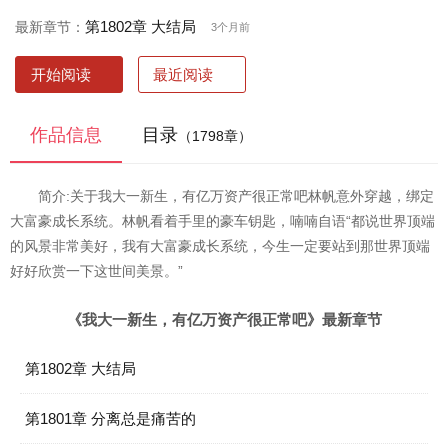
第1802章 大结局
最新章节：
3个月前
开始阅读
最近阅读
作品信息
目录
（1798章）
简介:关于我大一新生，有亿万资产很正常吧林帆意外穿越，绑定
大富豪成长系统。林帆看着手里的豪车钥匙，喃喃自语“都说世界顶端
的风景非常美好，我有大富豪成长系统，今生一定要站到那世界顶端
好好欣赏一下这世间美景。”
《我大一新生，有亿万资产很正常吧》最新章节
第1802章 大结局
第1801章 分离总是痛苦的