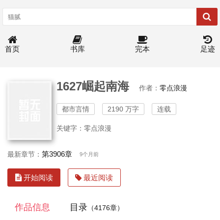
首页
书库
完本
足迹
1627崛起南海
作者：
零点浪漫
都市言情
2190 万字
连载
关键字：零点浪漫
第3906章
最新章节：
9个月前
开始阅读
最近阅读
作品信息
目录
（4176章）