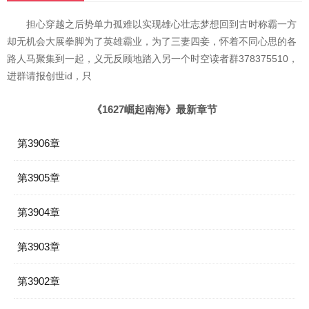
担心穿越之后势单力孤难以实现雄心壮志梦想回到古时称霸一方
却无机会大展拳脚为了英雄霸业，为了三妻四妾，怀着不同心思的各
路人马聚集到一起，义无反顾地踏入另一个时空读者群378375510，
进群请报创世id，只
《1627崛起南海》最新章节
第3906章
第3905章
第3904章
第3903章
第3902章